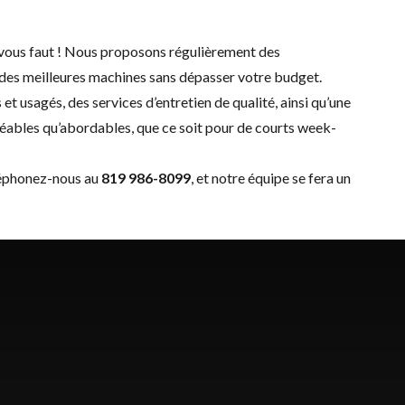
l vous faut ! Nous proposons régulièrement des
er des meilleures machines sans dépasser votre budget.
s
et
usagés
, des
services d’entretien
de qualité, ainsi qu’une
gréables qu’abordables, que ce soit pour de courts week-
léphonez-nous au
819 986-8099
, et notre équipe se fera un