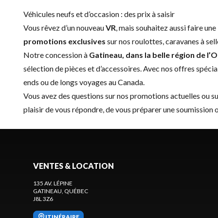
Véhicules neufs et d’occasion : des prix à saisir
Vous rêvez d’un nouveau
VR
, mais souhaitez aussi faire un
promotions exclusives
sur nos roulottes, caravanes à sel
Notre concession à
Gatineau, dans la belle région de l’
sélection de
pièces et d’accessoires
. Avec nos offres spéci
ends ou de longs voyages au Canada.
Vous avez des questions sur nos promotions actuelles ou su
plaisir de vous répondre, de vous préparer une soumission ou
VENTES & LOCATION
135 AV. LÉPINE
GATINEAU
, QUÉBEC
J8L 3Z6
ITINÉRAIRE