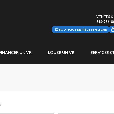
VENTES &
819 986-8
BOUTIQUE DE PIÈCES EN LIGNE
FINANCER UN VR
LOUER UN VR
SERVICES ET
s