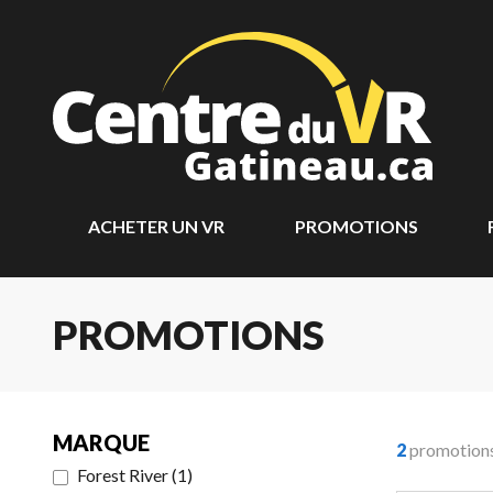
ACHETER UN VR
PROMOTIONS
PROMOTIONS
MARQUE
2
promotion
Forest River
(
1
)