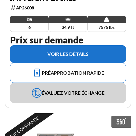
AP26008
6
34.9 ft
7575 lbs
Prix sur demande
VOIR LES DÉTAILS
PRÉAPPROBATION RAPIDE
ÉVALUEZ VOTRE ÉCHANGE
SUR COMMANDE