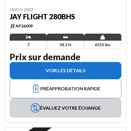
JAYCO 2027
JAY FLIGHT 280BHS
AP26009
7
34.1 ft
6515 lbs
Prix sur demande
VOIR LES DÉTAILS
PRÉAPPROBATION RAPIDE
ÉVALUEZ VOTRE ÉCHANGE