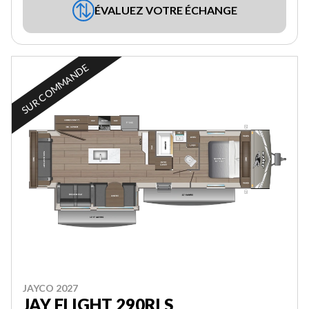
ÉVALUEZ VOTRE ÉCHANGE
SUR COMMANDE
JAYCO 2027
JAY FLIGHT 290RLS