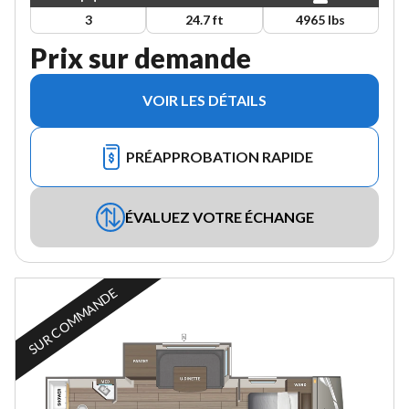
3
24.7 ft
4965 lbs
Prix sur demande
VOIR LES DÉTAILS
PRÉAPPROBATION RAPIDE
ÉVALUEZ VOTRE ÉCHANGE
SUR COMMANDE