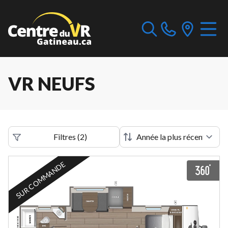
VR NEUFS
Filtres
(
2
)
SUR COMMANDE