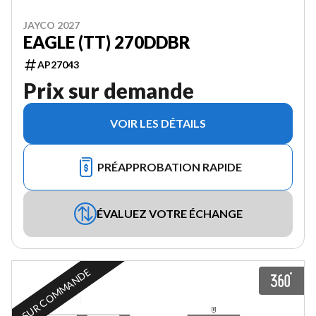
JAYCO 2027
EAGLE (TT) 270DDBR
AP27043
Prix sur demande
VOIR LES DÉTAILS
PRÉAPPROBATION RAPIDE
ÉVALUEZ VOTRE ÉCHANGE
SUR COMMANDE