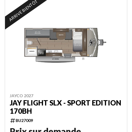
ARRIVE BIENTÔT
JAYCO 2027
JAY FLIGHT SLX - SPORT EDITION
170BH
BU27009
Prix sur demande