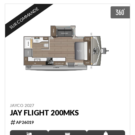
SUR COMMANDE
JAYCO 2027
JAY FLIGHT 200MKS
AP26019