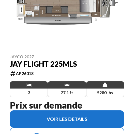
JAYCO 2027
JAY FLIGHT 225MLS
AP26018
3
27.1 ft
5280 lbs
Prix sur demande
VOIR LES DÉTAILS