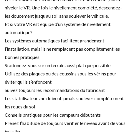
niveler le VR. Une fois le nivellement complété, descendez-
les doucement jusqu’au sol, sans soulever le véhicule.
Et si votre VR est équipé d’un système de nivellement
automatique?
Les systèmes automatiques facilitent grandement
l’installation, mais ils ne remplacent pas complètement les
bonnes pratiques :
Stationnez-vous sur un terrain aussi plat que possible
Utilisez des plaques ou des coussins sous les vérins pour
éviter qu’ils s’enfoncent
Suivez toujours les recommandations du fabricant
Les stabilisateurs ne doivent jamais soulever complètement
les roues du sol
Conseils pratiques pour les campeurs débutants
Prenez l’habitude de toujours vérifier le niveau avant de vous
installer