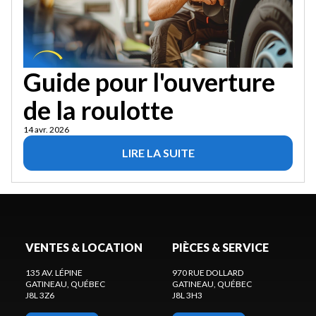
Guide pour l'ouverture
de la roulotte
14 avr. 2026
LIRE LA SUITE
VENTES & LOCATION
PIÈCES & SERVICE
135 AV. LÉPINE
970 RUE DOLLARD
GATINEAU
, QUÉBEC
GATINEAU
, QUÉBEC
J8L 3Z6
J8L 3H3