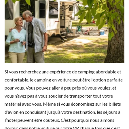
Si vous recherchez une expérience de camping abordable et
confortable, le camping en voiture peut être l’option parfaite
pour vous. Vous pouvez aller à peu près où vous voulez, et
vous n’avez pas à vous soucier de transporter tout votre
matériel avec vous. Même si vous économisez sur les billets
d’avion en conduisant jusqu’à votre destination, les séjours à
l’hôtel peuvent être coûteux. C’est pourquoi nous aimons
dormir dans notre voiture ou votre VR chaque fois que c’est